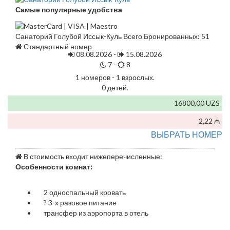
Самые популярные удобства
Санаторий Голубой Иссык-Куль Всего Бронированных: 51
Стандартный номер
08.08.2026 -
15.08.2026
7 -
8
1 номеров - 1 взрослых.
0 детей.
16800,00 UZS
2,22 ₼
ВЫБРАТЬ НОМЕР
В стоимость входит нижеперечисленные:
Особенности комнат:
2 односпальный кровать
?
3-х разовое питание
трансфер из аэропорта в отель