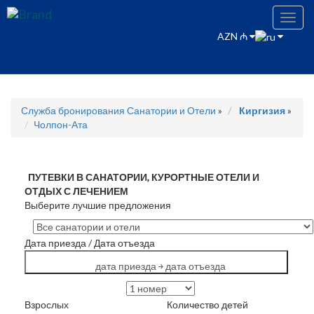
Toggl
navig
AZN ₼
Служба бронирования Санатории и Отели
»
Киргизия
»
Чолпон-Ата
ПУТЕВКИ В САНАТОРИИ, КУРОРТНЫЕ ОТЕЛИ И
ОТДЫХ С ЛЕЧЕНИЕМ
Выберите лучшие предложения
Дата приезда
/
Дата отъезда
дата приезда ￫ дата отъезда
Взрослых
Количество детей