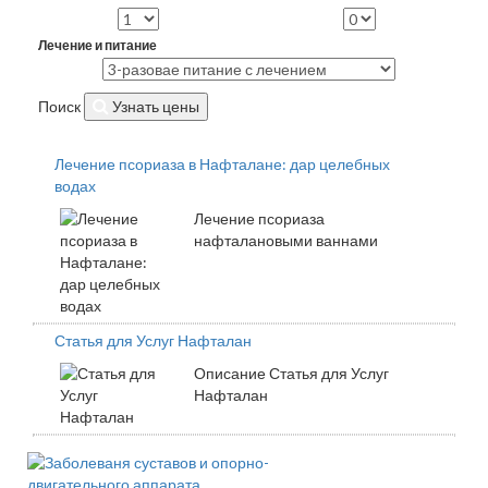
Лечение и питание
Поиск
Узнать цены
Лечение псориаза в Нафталане: дар целебных
водах
Лечение псориаза
нафталановыми ваннами
Статья для Услуг Нафталан
Описание Статья для Услуг
Нафталан