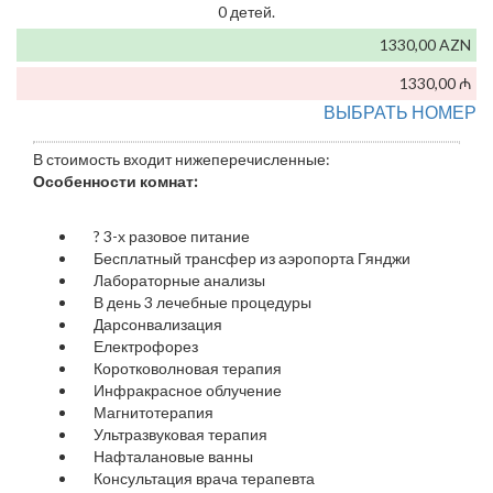
0 детей.
1330,00 AZN
1330,00 ₼
ВЫБРАТЬ НОМЕР
В стоимость входит нижеперечисленные:
Особенности комнат:
?
3-х разовое питание
Бесплатный трансфер из аэропорта Гянджи
Лабораторные анализы
В день 3 лечебные процедуры
Дарсонвализация
Електрофорез
Коротковолновая терапия
Инфракрасное облучение
Магнитотерапия
Ультразвуковая терапия
Нафталановые ванны
Консультация врача терапевта