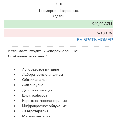
7 -
8
1 номеров - 1 взрослых.
0 детей.
560,00 AZN
560,00 ₼
ВЫБРАТЬ НОМЕР
В стоимость входит нижеперечисленные:
Особенности комнат:
?
3-х разовое питание
Лабораторные анализы
Общий анализ
Амплипульс
Дарсонвализация
Електрофорез
Коротковолновая терапия
Инфракрасное облучение
Лазеротерапия
Магнитотерапия