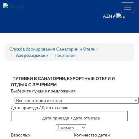
Toggl
navig
AZN ₼
Служба бронирования Санатории и Отели
»
Азербайджан
»
Нафталан
ПУТЕВКИ В САНАТОРИИ, КУРОРТНЫЕ ОТЕЛИ И
ОТДЫХ С ЛЕЧЕНИЕМ
Выберите лучшие предложения
Дата приезда
/
Дата отъезда
дата приезда ￫ дата отъезда
Взрослых
Количество детей