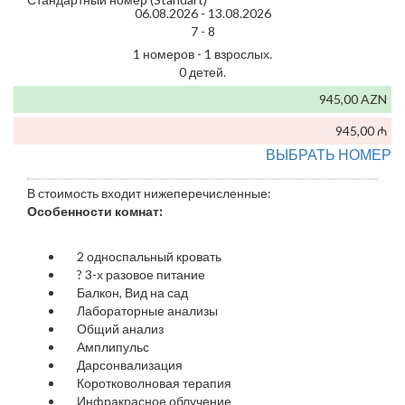
06.08.2026 -
13.08.2026
7 -
8
1 номеров - 1 взрослых.
0 детей.
945,00 AZN
945,00 ₼
ВЫБРАТЬ НОМЕР
В стоимость входит нижеперечисленные:
Особенности комнат:
2 односпальный кровать
?
3-х разовое питание
Балкон, Вид на сад
Лабораторные анализы
Общий анализ
Амплипульс
Дарсонвализация
Коротковолновая терапия
Инфракрасное облучение