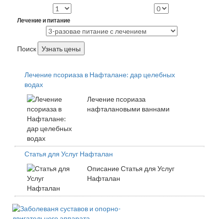
Лечение и питание
Поиск
Узнать цены
Лечение псориаза в Нафталане: дар целебных
водах
Лечение псориаза
нафталановыми ваннами
Статья для Услуг Нафталан
Описание Статья для Услуг
Нафталан