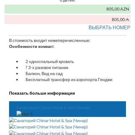
805,00 AZN
805,00 ₼
ВЫБРАТЬ НОМЕР
В стоимость входит нижеперечисленные:
Особенности комнат:
2 односпальный кровать
?
3-х разовое питание
Балкон, Вид на сад
Бесплатный трансфер из аэропорта Гянджи
Показать больше информации
Санаторий Chinar Hotel & Spa (Чинар)