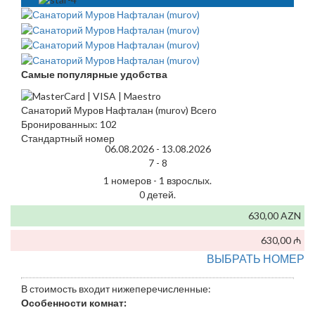
Самые популярные удобства
Санаторий Муров Нафталан (murov) Всего
Бронированных: 102
Стандартный номер
06.08.2026 -
13.08.2026
7 -
8
1 номеров - 1 взрослых.
0 детей.
630,00 AZN
630,00 ₼
ВЫБРАТЬ НОМЕР
В стоимость входит нижеперечисленные:
Особенности комнат: