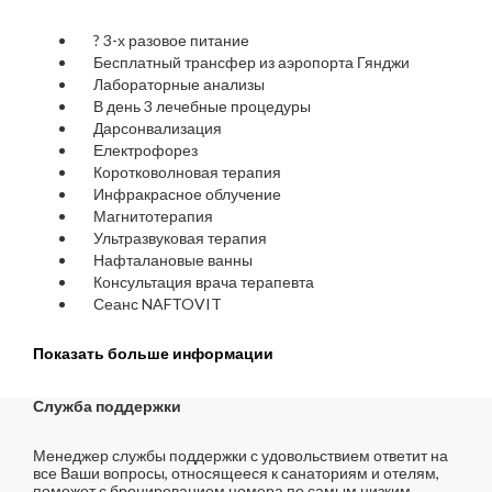
?
3-х разовое питание
Бесплатный трансфер из аэропорта Гянджи
Лабораторные анализы
В день 3 лечебные процедуры
Дарсонвализация
Електрофорез
Коротковолновая терапия
Инфракрасное облучение
Магнитотерапия
Ультразвуковая терапия
Нафталановые ванны
Консультация врача терапевта
Сеанс NAFTOVIT
Показать больше информации
Служба поддержки
Менеджер службы поддержки с удовольствием ответит на
все Ваши вопросы, относящееся к санаториям и отелям,
поможет с бронированием номера по самым низким