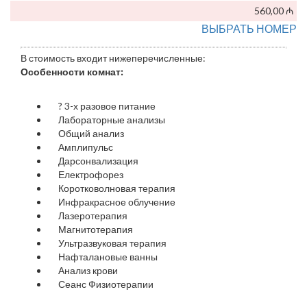
560,00 ₼
ВЫБРАТЬ НОМЕР
В стоимость входит нижеперечисленные:
Особенности комнат:
?
3-х разовое питание
Лабораторные анализы
Общий анализ
Амплипульс
Дарсонвализация
Електрофорез
Коротковолновая терапия
Инфракрасное облучение
Лазеротерапия
Магнитотерапия
Ультразвуковая терапия
Нафталановые ванны
Анализ крови
Сеанс Физиотерапии