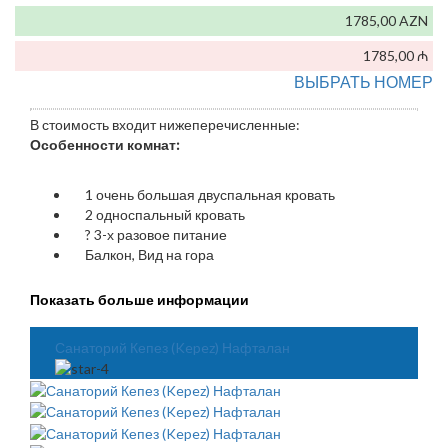
1785,00 AZN
1785,00 ₼
ВЫБРАТЬ НОМЕР
В стоимость входит нижеперечисленные:
Особенности комнат:
1 очень большая двуспальная кровать
2 односпальный кровать
?
3-х разовое питание
Балкон, Вид на гора
Показать больше информации
Санаторий Кепез (Kepez) Нафталан