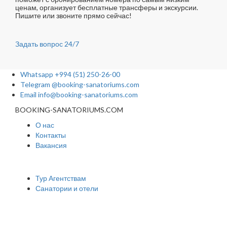
ценам, организует бесплатные трансферы и экскурсии.
Пишите или звоните прямо сейчас!
Задать вопрос
24/7
Whatsapp
+994 (51) 250-26-00
Telegram
@booking-sanatoriums.com
Email
info@booking-sanatoriums.com
BOOKING-SANATORIUMS.COM
О нас
Контакты
Вакансия
Сотрудничество
Тур Агентствам
Санатории и отели
Мы в социальных сетях