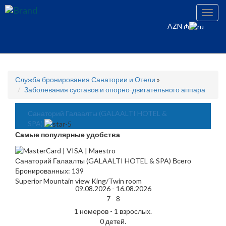
Toggl
navig
AZN ₼
Служба бронирования Санатории и Отели
»
Заболевания суставов и опорно-двигательного аппара
Санаторий Галаалты (GALAALTI HOTEL &
SPA)
Самые популярные удобства
Санаторий Галаалты (GALAALTI HOTEL & SPA) Всего
Бронированных: 139
Superior Mountain view King/Twin room
09.08.2026 -
16.08.2026
7 -
8
1 номеров - 1 взрослых.
0 детей.