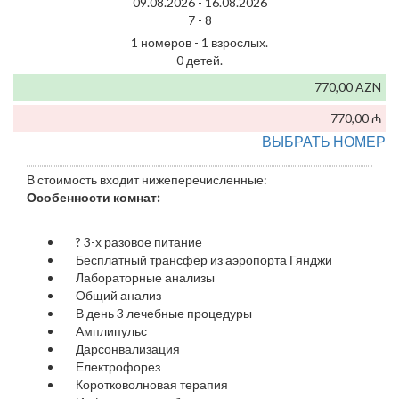
09.08.2026 -
16.08.2026
7 -
8
1 номеров - 1 взрослых.
0 детей.
770,00 AZN
770,00 ₼
ВЫБРАТЬ НОМЕР
В стоимость входит нижеперечисленные:
Особенности комнат:
?
3-х разовое питание
Бесплатный трансфер из аэропорта Гянджи
Лабораторные анализы
Общий анализ
В день 3 лечебные процедуры
Амплипульс
Дарсонвализация
Електрофорез
Коротковолновая терапия