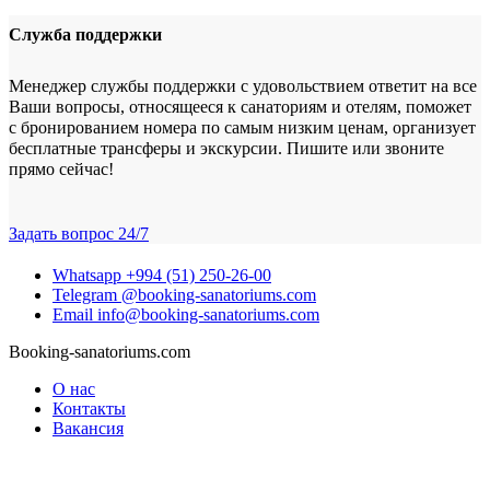
Служба поддержки
Менеджер службы поддержки с удовольствием ответит на все
Ваши вопросы, относящееся к санаториям и отелям, поможет
с бронированием номера по самым низким ценам, организует
бесплатные трансферы и экскурсии. Пишите или звоните
прямо сейчас!
Задать вопрос
24/7
Whatsapp
+994 (51) 250-26-00
Telegram
@booking-sanatoriums.com
Email
info@booking-sanatoriums.com
Booking-sanatoriums.com
О нас
Контакты
Вакансия
Сотрудничество