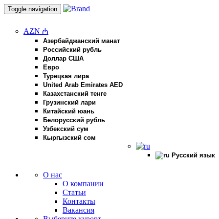
Toggle navigation
AZN ₼
Азербайджанский манат
Российский рубль
Доллар США
Евро
Турецкая лира
United Arab Emirates AED
Казахстанский тенге
Грузинский лари
Китайский юань
Белорусский рубль
Узбекский сум
Кыргызский сом
Русский язык
О нас
О компании
Статьи
Контакты
Вакансия
Выберите курорт