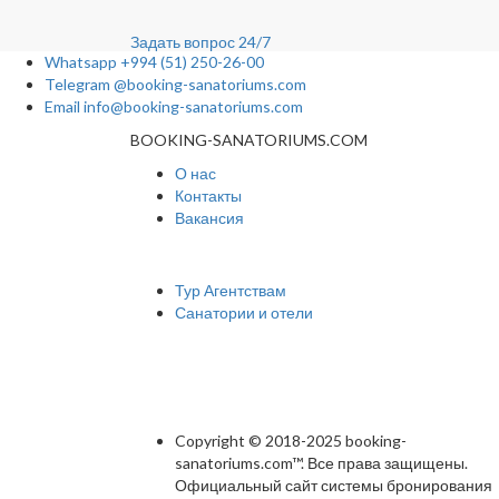
Задать вопрос
24/7
Whatsapp
+994 (51) 250-26-00
Telegram
@booking-sanatoriums.com
Email
info@booking-sanatoriums.com
BOOKING-SANATORIUMS.COM
О нас
Контакты
Вакансия
Сотрудничество
Тур Агентствам
Санатории и отели
Мы в социальных сетях
Copyright © 2018-2025 booking-
sanatoriums.com™. Все права защищены.
Официальный сайт системы бронирования