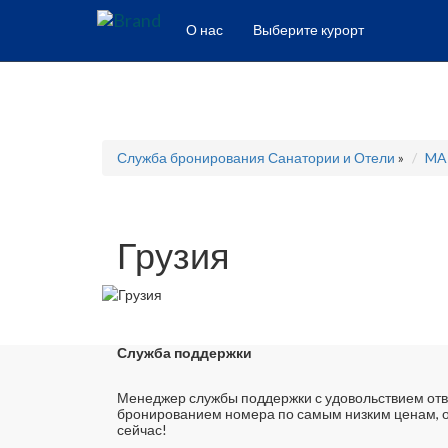
О нас
Выберите курорт
Служба бронирования Санатории и Отели
»
MA
Грузия
Служба поддержки
Менеджер службы поддержки с удовольствием отве
бронированием номера по самым низким ценам, о
сейчас!