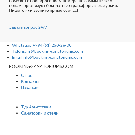
поможет с бронированием номера по самым низким
ценам, организует бесплатные трансферы и экскурсии.
Пишите или звоните прямо сейчас!
Задать вопрос
24/7
Whatsapp
+994 (51) 250-26-00
Telegram
@booking-sanatoriums.com
Email
info@booking-sanatoriums.com
BOOKING-SANATORIUMS.COM
О нас
Контакты
Вакансия
Сотрудничество
Тур Агентствам
Санатории и отели
Мы в социальных сетях