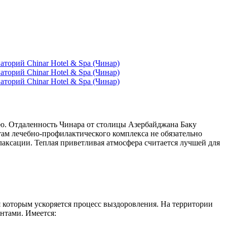
ю. Отдаленность Чинара от столицы Азербайджана Баку
нтам лечебно-профилактического комплекса не обязательно
елаксации. Теплая приветливая атмосфера считается лучшей для
которым ускоряется процесс выздоровления. На территории
нтами. Имеется: