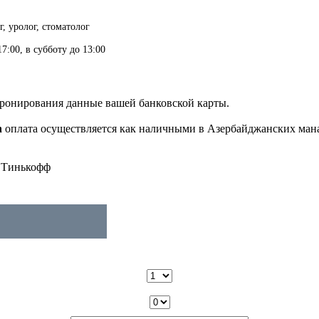
г, уролог, стоматолог
7:00, в субботу до 13:00
бронирования данные вашей банковской карты.
n
оплата осуществляется как наличными в Азербайджанских манат
и Тинькофф