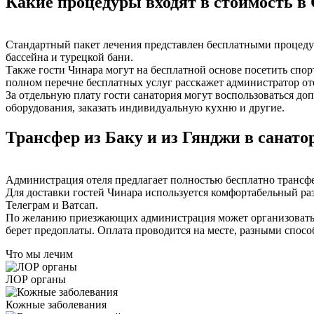
Какие процедуры входят в стоимость 
Стандартный пакет лечения представлен бесплатными процедур
бассейна и турецкой бани.
Также гости Чинара могут на бесплатной основе посетить спо
полном перечне бесплатных услуг расскажет администратор от
За отдельную плату гости санатория могут воспользоваться 
оборудования, заказать индивидуальную кухню и другие.
Трансфер из Баку и из Гянджи в санат
Администрация отеля предлагает полностью бесплатно трансфе
Для доставки гостей Чинара используется комфортабельный ра
Телеграм и Ватсап.
По желанию приезжающих администрация может организовать в
берет предоплаты. Оплата проводится на месте, разными спосо
Что мы лечим
ЛОР органы
Кожные заболевания