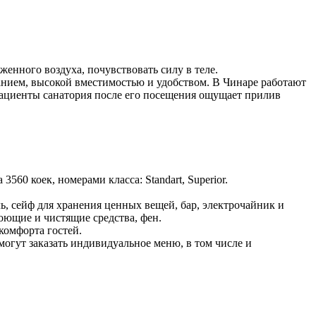
женного воздуха, почувствовать силу в теле.
нием, высокой вместимостью и удобством. В Чинаре работают
пациенты санатория после его посещения ощущает прилив
60 коек, номерами класса: Standart, Superior.
, сейф для хранения ценных вещей, бар, электрочайник и
оющие и чистящие средства, фен.
комфорта гостей.
могут заказать индивидуальное меню, в том числе и