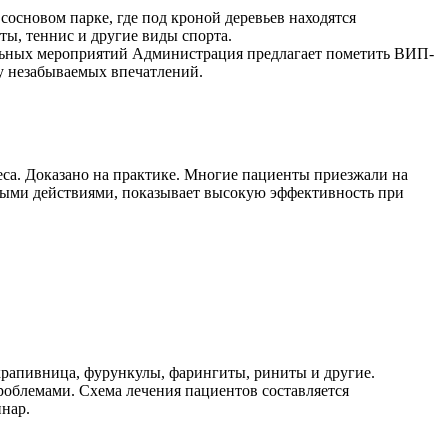
основом парке, где под кроной деревьев находятся
ты, теннис и другие виды спорта.
нальных мероприятий Администрация предлагает пометить ВИП-
су незабываемых впечатлений.
еса. Доказано на практике. Многие пациенты приезжали на
ными действиями, показывает высокую эффективность при
 крапивница, фурункулы, фарингиты, риниты и другие.
облемами. Схема лечения пациентов составляется
инар.