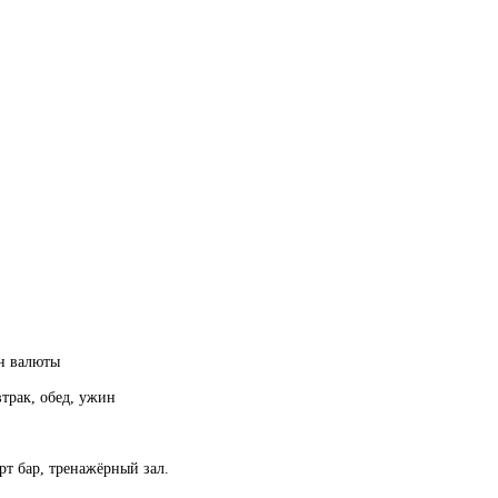
ен валюты
трак, обед, ужин
рт бар, тренажёрный зал.