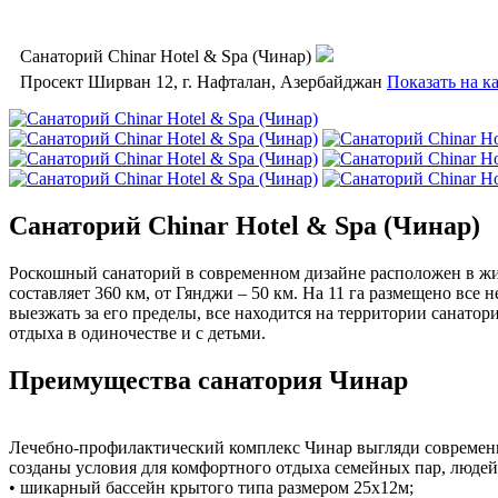
Санаторий Chinar Hotel & Spa (Чинар)
Просект Ширван 12, г. Нафталан, Азербайджан
Показать на к
Санаторий Chinar Hotel & Spa (Чинар)
Роскошный санаторий в современном дизайне расположен в жи
составляет 360 км, от Гянджи – 50 км. На 11 га размещено вс
выезжать за его пределы, все находится на территории санатор
отдыха в одиночестве и с детьми.
Преимущества санатория Чинар
Лечебно-профилактический комплекс Чинар выгляди современн
созданы условия для комфортного отдыха семейных пар, люд
• шикарный бассейн крытого типа размером 25х12м;