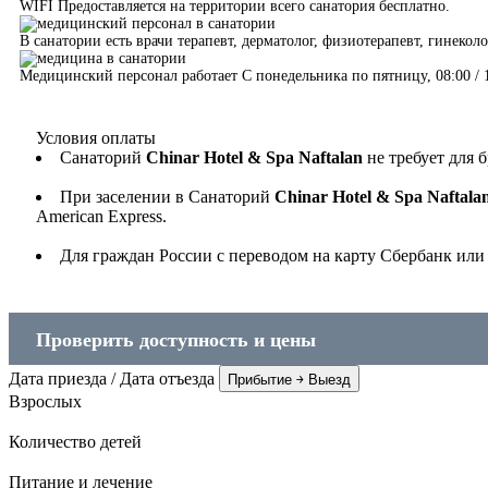
WIFI Предоставляется на территории всего санатория бесплатно.
В санатории есть врачи терапевт, дерматолог, физиотерапевт, гинеколо
Медицинский персонал работает С понедельника по пятницу, 08:00 / 1
Условия оплаты
Санаторий
Chinar Hotel & Spa Naftalan
не требует для 
При заселении в Санаторий
Chinar Hotel & Spa Naftala
American Express.
Для граждан России с переводом на карту Сбербанк ил
Проверить доступность и цены
Дата приезда
/
Дата отъезда
Прибытие ￫ Выезд
Взрослых
Количество детей
Питание и лечение