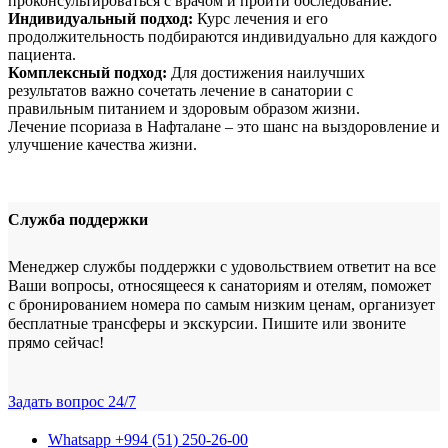
проконсультироваться с врачом и пройти обследование.
Индивидуальный подход:
Курс лечения и его
продолжительность подбираются индивидуально для каждого
пациента.
Комплексный подход:
Для достижения наилучших
результатов важно сочетать лечение в санатории с
правильным питанием и здоровым образом жизни.
Лечение псориаза в Нафталане – это шанс на выздоровление и
улучшение качества жизни.
Служба поддержки
Менеджер службы поддержки с удовольствием ответит на все
Ваши вопросы, относящееся к санаториям и отелям, поможет
с бронированием номера по самым низким ценам, организует
бесплатные трансферы и экскурсии. Пишите или звоните
прямо сейчас!
Задать вопрос
24/7
Whatsapp
+994 (51) 250-26-00