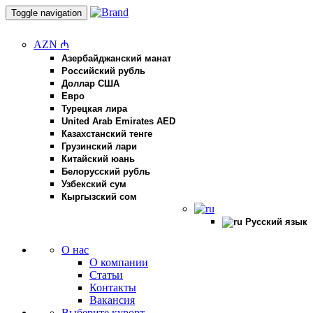
Toggle navigation
AZN ₼
Азербайджанский манат
Российский рубль
Доллар США
Евро
Турецкая лира
United Arab Emirates AED
Казахстанский тенге
Грузинский лари
Китайский юань
Белорусский рубль
Узбекский сум
Кыргызский сом
Русский язык
О нас
О компании
Статьи
Контакты
Вакансия
Выберите курорт