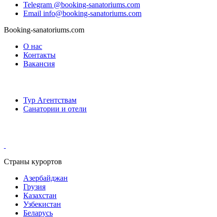
Telegram
@booking-sanatoriums.com
Email
info@booking-sanatoriums.com
Booking-sanatoriums.com
О нас
Контакты
Вакансия
Сотрудничество
Тур Агентствам
Санатории и отели
Мы в социальных сетях
Страны курортов
Азербайджан
Грузия
Казахстан
Узбекистан
Беларусь